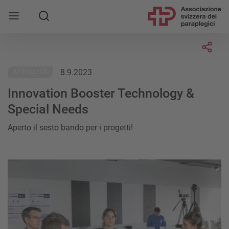
Socia
8.9.2023
ATTUALITÀ
Innovation Booster Technology &
Special Needs
Aperto il sesto bando per i progetti!