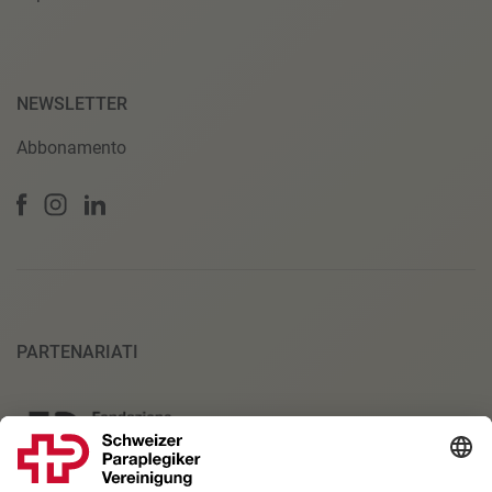
NEWSLETTER
Abbonamento
PARTENARIATI