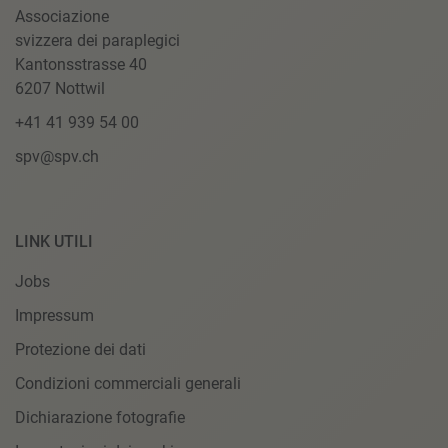
Associazione
svizzera dei paraplegici
Kantonsstrasse 40
6207 Nottwil
+41 41 939 54 00
spv@spv.ch
LINK UTILI
Jobs
Impressum
Protezione dei dati
Condizioni commerciali generali
Dichiarazione fotografie