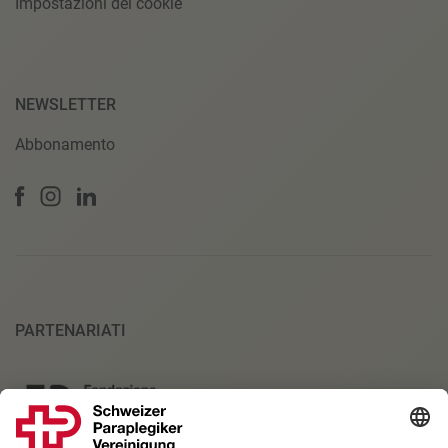
Impostazioni dei cookie
NEWSLETTER
Abbonamento
PARTENARIATI