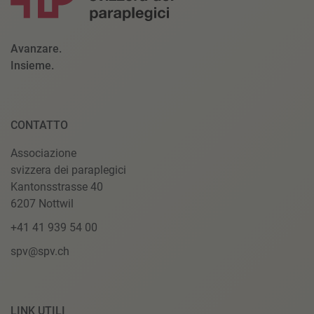
Avanzare.
Insieme.
CONTATTO
Associazione
svizzera dei paraplegici
Kantonsstrasse 40
6207 Nottwil
+41 41 939 54 00
spv@spv.ch
LINK UTILI