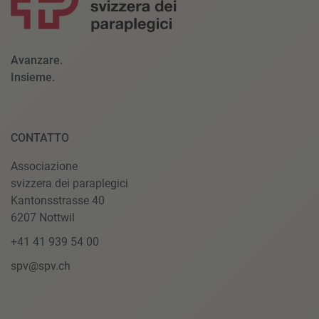
Avanzare.
Insieme.
CONTATTO
Associazione
svizzera dei paraplegici
Kantonsstrasse 40
6207 Nottwil
+41 41 939 54 00
spv@spv.ch