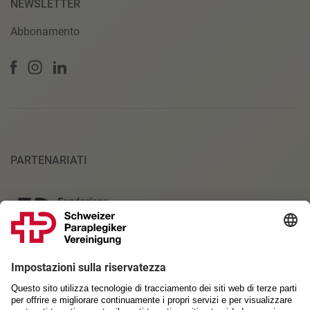
NEWSLETTER
Abbonamento
PARTENARIATI