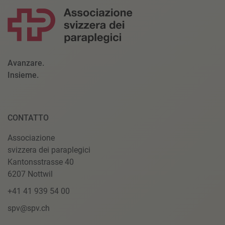
Avanzare.
Insieme.
CONTATTO
Associazione
svizzera dei paraplegici
Kantonsstrasse 40
6207 Nottwil
+41 41 939 54 00
spv@spv.ch