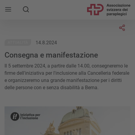
Socia
14.8.2024
ATTUALITÀ
Consegna e manifestazione
Il 5 settembre 2024, a partire dalle 14.00, consegneremo le
firme dell'iniziativa per l'inclusione alla Cancelleria federale
e organizzeremo una grande manifestazione per i diritti
delle persone con e senza disabilità a Berna.