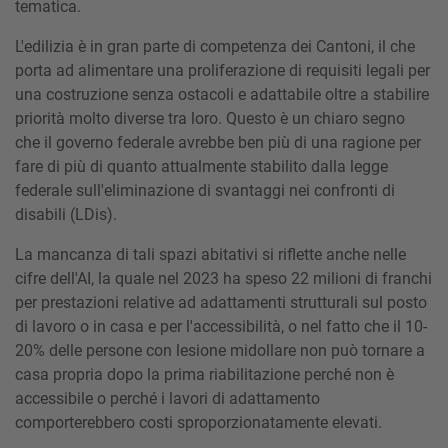
tematica.
L'edilizia è in gran parte di competenza dei Cantoni, il che
porta ad alimentare una proliferazione di requisiti legali per
una costruzione senza ostacoli e adattabile oltre a stabilire
priorità molto diverse tra loro. Questo è un chiaro segno
che il governo federale avrebbe ben più di una ragione per
fare di più di quanto attualmente stabilito dalla legge
federale sull'eliminazione di svantaggi nei confronti di
disabili (LDis).
La mancanza di tali spazi abitativi si riflette anche nelle
cifre dell'AI, la quale nel 2023 ha speso 22 milioni di franchi
per prestazioni relative ad adattamenti strutturali sul posto
di lavoro o in casa e per l'accessibilità, o nel fatto che il 10-
20% delle persone con lesione midollare non può tornare a
casa propria dopo la prima riabilitazione perché non è
accessibile o perché i lavori di adattamento
comporterebbero costi sproporzionatamente elevati.