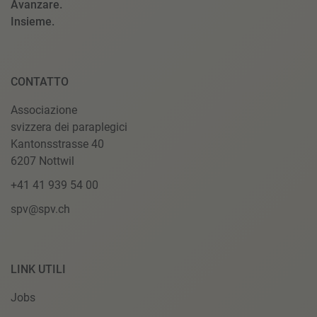
Avanzare.
Insieme.
CONTATTO
Associazione
svizzera dei paraplegici
Kantonsstrasse 40
6207 Nottwil
+41 41 939 54 00
spv@spv.ch
LINK UTILI
Jobs