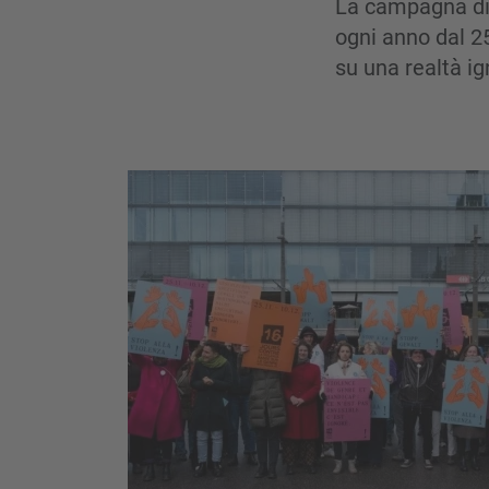
La campagna di 
ogni anno dal 2
su una realtà ig