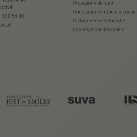
Protezione dei dati
ottwil
Condizioni commerciali gener
1 939 54 00
Dichiarazione fotografie
pv.ch
Impostazioni dei cookie