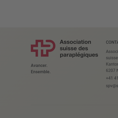
CONT
Associ
suisse
Kanto
Avancer.
6207 N
Ensemble.
+41 4
spv@s