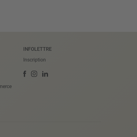
INFOLETTRE
Inscription
merce