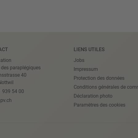
ACT
LIENS UTILES
ation
Jobs
 des paraplégiques
Impressum
nsstrasse 40
Protection des données
ottwil
Conditions générales de com
1 939 54 00
Déclaration photo
pv.ch
Paramètres des cookies