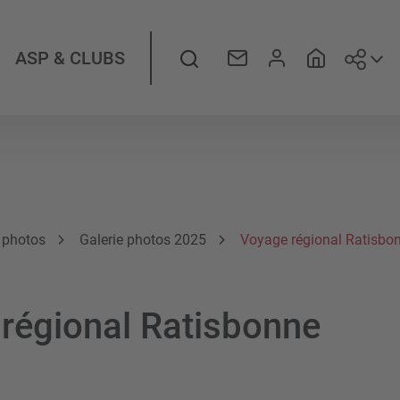
Suiv
Rechercher
ASP & CLUBS
e photos
Galerie photos 2025
Voyage régional Ratisbo
régional Ratisbonne