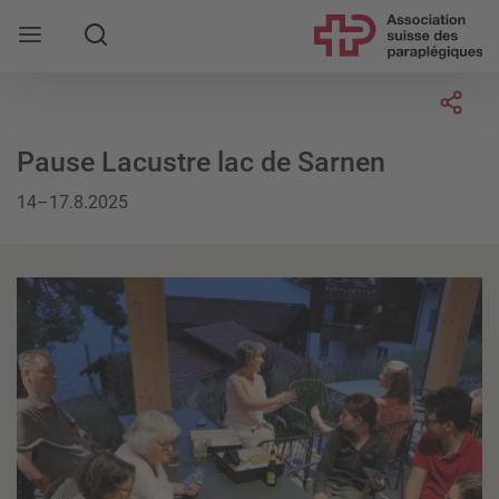
Rechercher
Socia
Pause Lacustre lac de Sarnen
14–17.8.2025