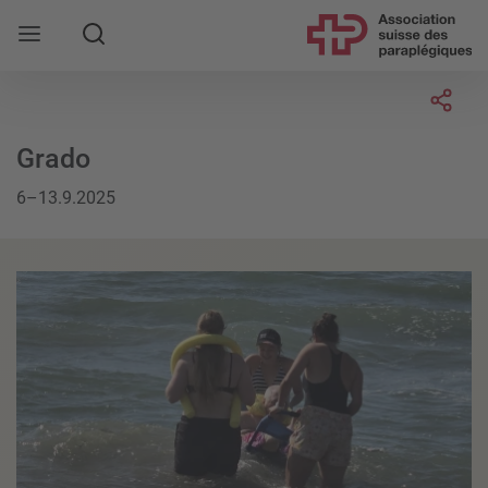
Rechercher
Socia
Grado
6–13.9.2025