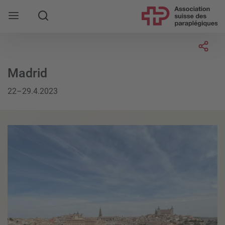
Rechercher
Socia
Madrid
22–29.4.2023