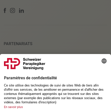
PARTENARIATS