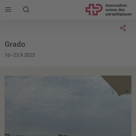
Rechercher
Socia
Grado
16–23.9.2023