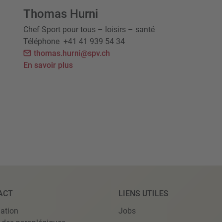
Thomas Hurni
Chef Sport pour tous – loisirs – santé
Téléphone
+41 41 939 54 34
thomas.hurni@spv.ch
En savoir plus
ACT
LIENS UTILES
ation
Jobs