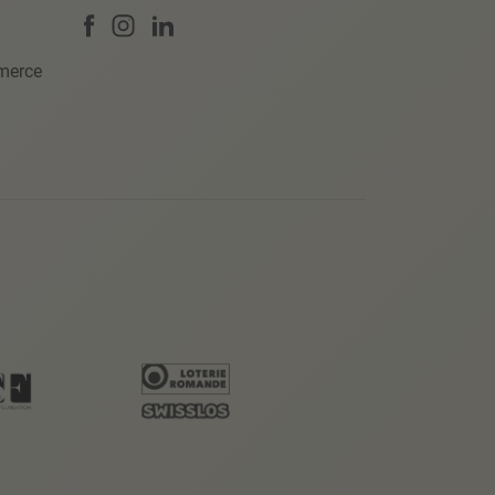
merce