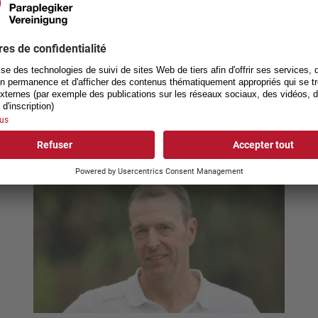
Interlocuteur à l'ASP