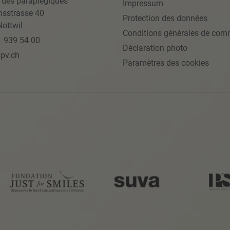
 des paraplégiques
Impressum
nsstrasse 40
Protection des données
ottwil
Conditions générales de com
1 939 54 00
Déclaration photo
pv.ch
Paramètres des cookies