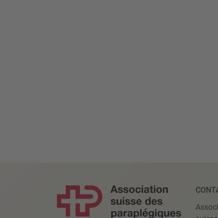
CONT
Associ