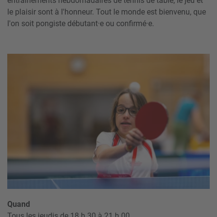
entraînements hebdomadaires de tennis de table, le jeu et
le plaisir sont à l'honneur. Tout le monde est bienvenu, que
l'on soit pongiste débutant·e ou confirmé·e.
Quand
Tous les jeudis de 18 h 30 à 21 h 00