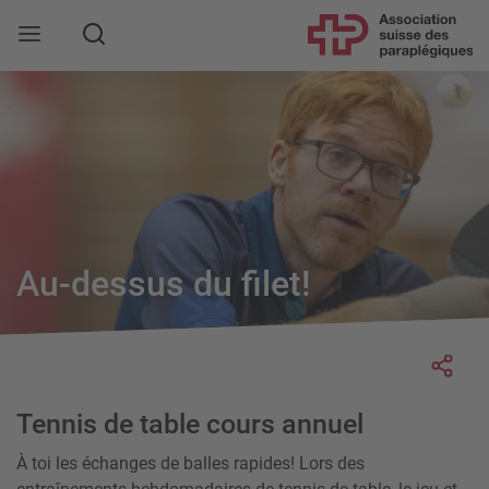
Rechercher
Au-dessus du filet!
Socia
Tennis de table cours annuel
À toi les échanges de balles rapides! Lors des