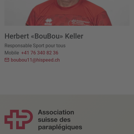
Herbert «BouBou» Keller
Responsable Sport pour tous
Mobile
+41 76 340 82 36
boubou11@hispeed.ch