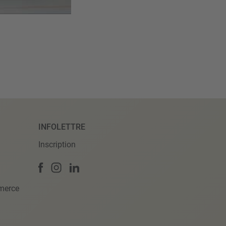
INFOLETTRE
Inscription
merce