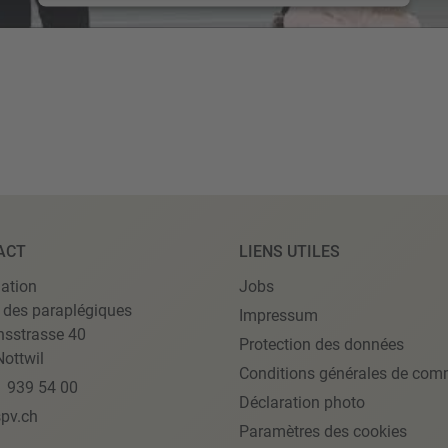
ACT
LIENS UTILES
ation
Jobs
 des paraplégiques
Impressum
nsstrasse 40
Protection des données
ottwil
Conditions générales de com
1 939 54 00
Déclaration photo
pv.ch
Paramètres des cookies