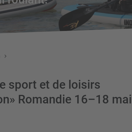
s
 sport et de loisirs
on» Romandie 16–18 mai