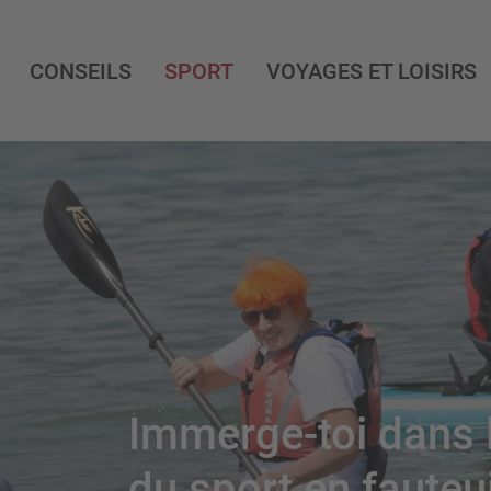
CONSEILS
SPORT
VOYAGES ET LOISIRS
Immerge-toi dans
du sport en fauteui