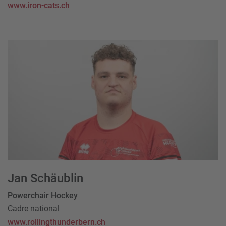
www.iron-cats.ch
Jan Schäublin
Powerchair Hockey
Cadre national
www.rollingthunderbern.ch