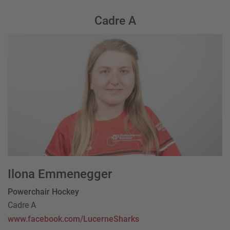
Cadre A
Ilona Emmenegger
Powerchair Hockey
Cadre A
www.facebook.com/LucerneSharks