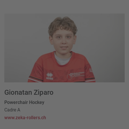
Gionatan Ziparo
Powerchair Hockey
Cadre A
www.zeka-rollers.ch