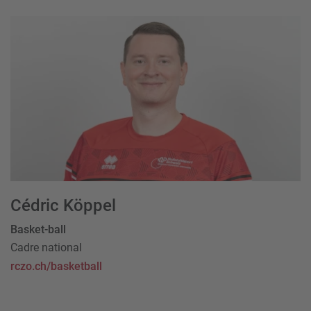
Cédric Köppel
Basket-ball
Cadre national
rczo.ch/basketball