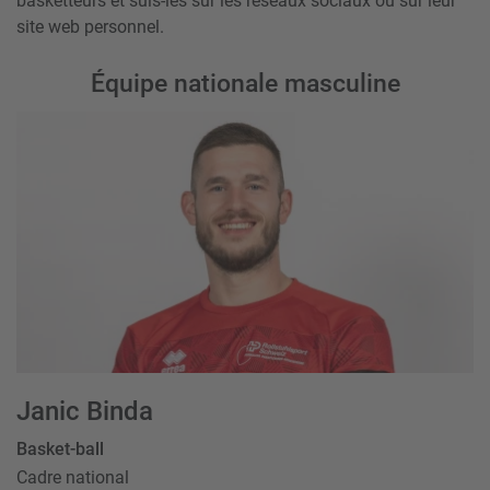
basketteurs et suis-les sur les réseaux sociaux ou sur leur
site web personnel.
Équipe nationale masculine
Janic Binda
Basket-ball
Cadre national