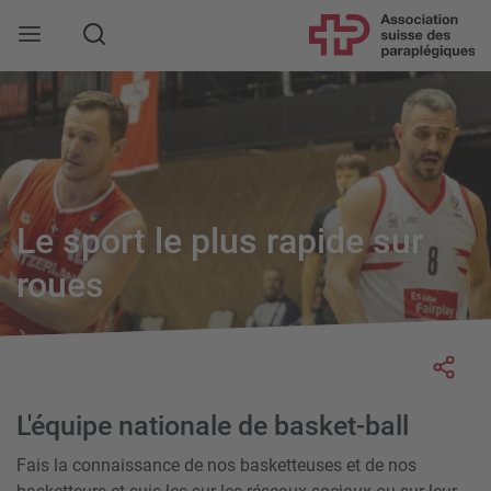
Rechercher
Le sport le plus rapide sur
roues
Socia
L'équipe nationale de basket-ball
Fais la connaissance de nos basketteuses et de nos