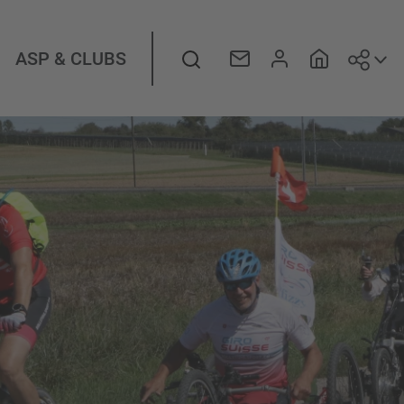
Suiv
Rechercher
ASP & CLUBS