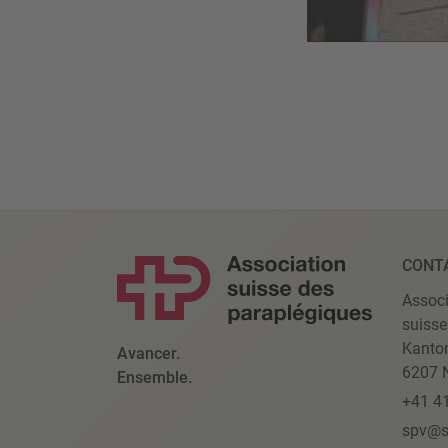
CONT
Associ
suisse
Kanto
Avancer.
6207 N
Ensemble.
+41 4
spv@s