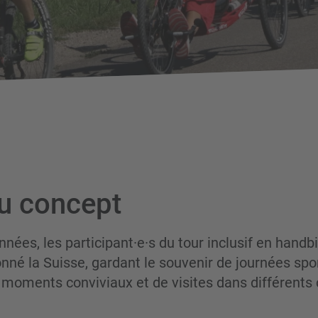
u concept
nnées, les participant
·e·
s du tour inclusif en handb
onné la Suisse, gardant le souvenir de journées spo
 moments conviviaux et de visites dans différents 