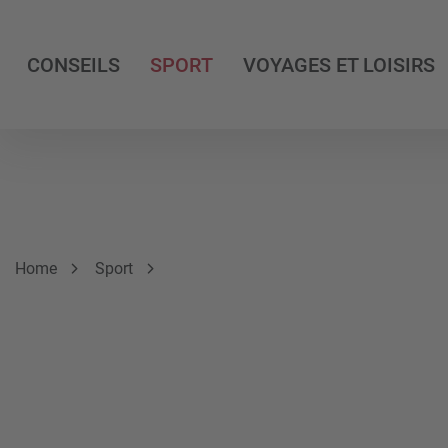
CONSEILS
SPORT
VOYAGES ET LOISIRS
Breadcrumb
Vous êtes ici:
Home
Sport