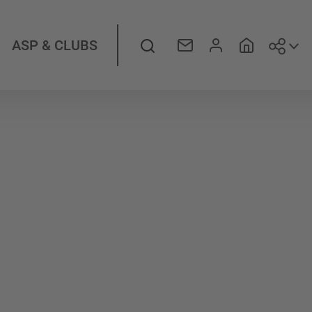
Suiv
Rechercher
ASP & CLUBS