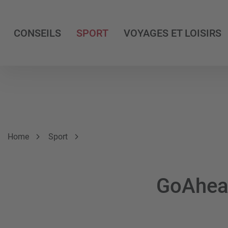
CONSEILS
SPORT
VOYAGES ET LOISIRS
Breadcrumb
Vous êtes ici:
Home
Sport
GoAhea