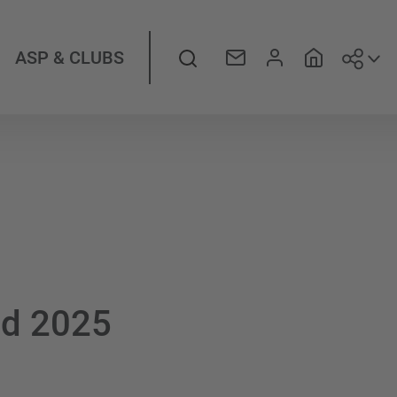
Suiv
Rechercher
ASP & CLUBS
d 2025