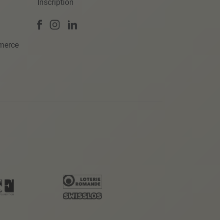
Inscription
merce