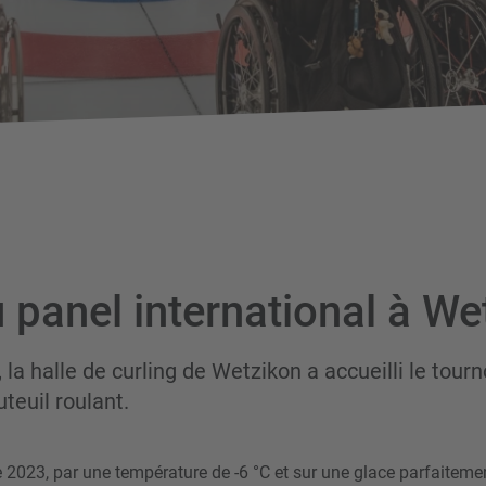
 panel international à We
, la halle de curling de Wetzikon a accueilli le tourn
uteuil roulant.
 2023, par une température de -6 °C et sur une glace parfaitemen