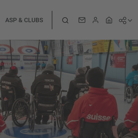
Suiv
Rechercher
ASP & CLUBS