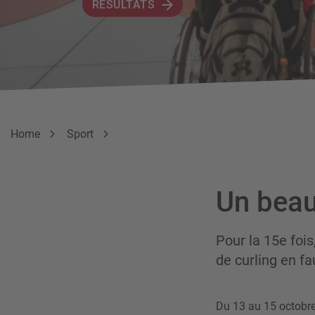
RÉSULTATS
Breadcrumb
Vous êtes ici:
Home
Sport
Un beau
Pour la 15e fois
de curling en fa
Du 13 au 15 octobre