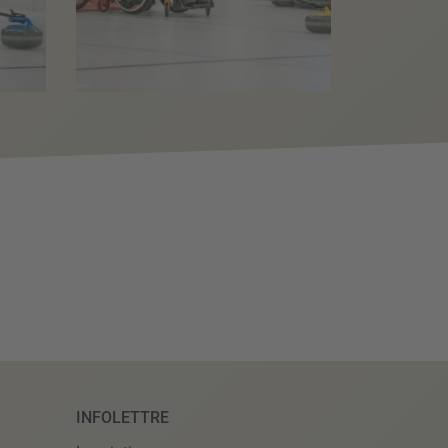
INFOLETTRE