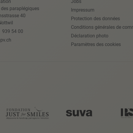
ation
Jobs
 des paraplégiques
Impressum
nsstrasse 40
Protection des données
ottwil
Conditions générales de com
1 939 54 00
Déclaration photo
pv.ch
Paramètres des cookies