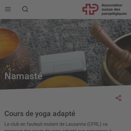
Rechercher
Namasté
Socia
Cours de yoga adapté
Le club en fauteuil roulant de Lausanne (CFRL) va