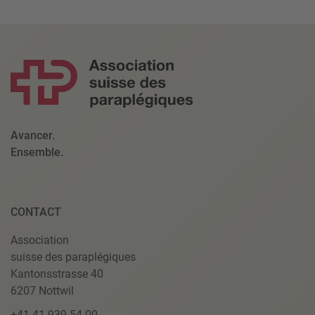
Avancer.
Ensemble.
CONTACT
Association
suisse des paraplégiques
Kantonsstrasse 40
6207 Nottwil
+41 41 939 54 00