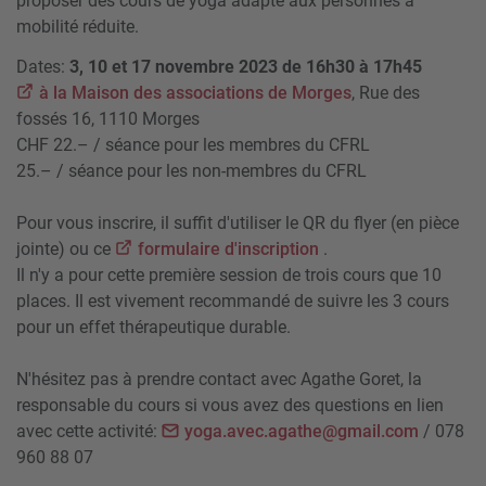
proposer des cours de yoga adapté aux personnes à
mobilité réduite.
Dates:
3, 10 et 17 novembre 2023 de 16h30 à 17h45
à la Maison des associations de Morges
, Rue des
fossés 16, 1110 Morges
CHF 22.– / séance pour les membres du CFRL
25.– / séance pour les non-membres du CFRL
Pour vous inscrire, il suffit d'utiliser le QR du flyer (en pièce
jointe) ou ce
formulaire d'inscription
.
Il n'y a pour cette première session de trois cours que 10
places. Il est vivement recommandé de suivre les 3 cours
pour un effet thérapeutique durable.
N'hésitez pas à prendre contact avec Agathe Goret, la
responsable du cours si vous avez des questions en lien
avec cette activité:
yoga.avec.agathe@gmail.com
/ 078
960 88 07