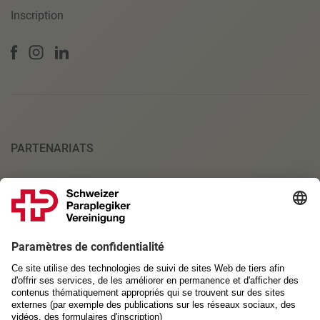
Inscription
PARTENARIATS