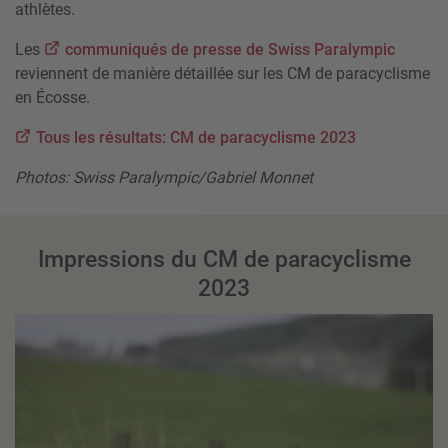
athlètes.
Les
communiqués de presse de Swiss Paralympic
reviennent de manière détaillée sur les CM de paracyclisme
en Écosse.
Tous les résultats: CM de paracyclisme 2023
Photos: Swiss Paralympic/Gabriel Monnet
Impressions du CM de paracyclisme
2023