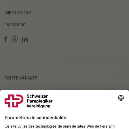
INFOLETTRE
Inscription
PARTENARIATS