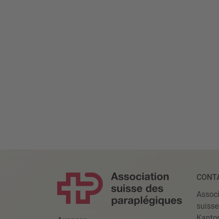
CONT
Associ
suisse
Kanto