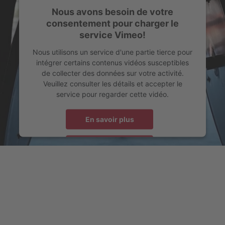
Nous avons besoin de votre
consentement pour charger le
service Vimeo!
Nous utilisons un service d'une partie tierce pour
intégrer certains contenus vidéos susceptibles
de collecter des données sur votre activité.
Veuillez consulter les détails et accepter le
service pour regarder cette vidéo.
En savoir plus
Accepter
powered by
Usercentrics Consent Management Platform