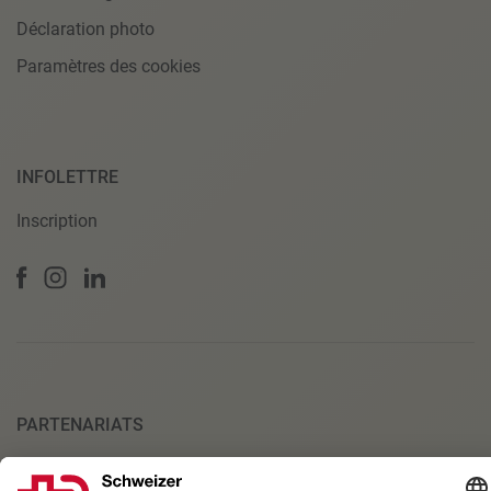
Déclaration photo
Paramètres des cookies
INFOLETTRE
Inscription
PARTENARIATS