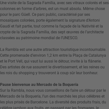
Une visite de la Sagrada Família, avec ses vitraux colorés et ses
colonnes en forme d’arbres, est un must absolu. Même chose
pour le parc Güell. Ce parc public, caractérisé par ses
mosaïques colorées, porte également la signature d’Antoni
Gaudí et fait partie, tout comme la façade de la Nativité et la
crypte de la Sagrada Família, des sept œuvres de l’architecte
classées au patrimoine mondial de l’UNESCO.
La Rambla est une autre attraction touristique incontournable.
Cette promenade d’environ 1,2 km entre la Plaça de Catalunya
et le Port Vell, qui vaut lui aussi le détour, invite à la flânerie.
Des artistes de rue assurent le divertissement, et les reines ou
les rois du shopping y trouveront à coup sûr leur bonheur.
Pause bienvenue au Mercado de la Boquería
Sur la Rambla, nous vous conseillons de faire un détour par le
Mercado de la Boquería, l’un des marchés les plus célèbres et
les plus prisés de Barcelone. La diversité des produits frais, du
célèbre jambon aux fruits, en passant par les fromages, le