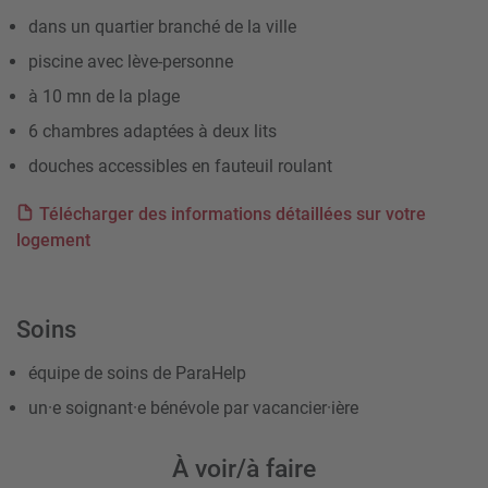
dans un quartier branché de la ville
piscine avec lève-personne
à 10 mn de la plage
6 chambres adaptées à deux lits
douches accessibles en fauteuil roulant
Télécharger des informations détaillées sur votre
logement
Soins
équipe de soins de ParaHelp
un·e soignant·e bénévole par vacancier·ière
À voir/à faire