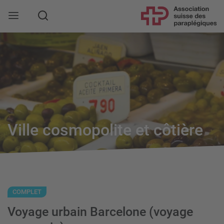
Rechercher
Ville cosmopolite et côtière
COMPLET
Voyage urbain Barcelone (voyage