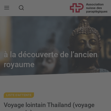
Rechercher
à la découverte de l’ancien
royaume
LISTE D'ATTENTE
Voyage lointain Thailand (voyage