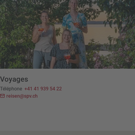
Voyages
Téléphone
+41 41 939 54 22
reisen@spv.ch