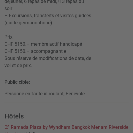
déjeuner, 6 repas de midi,?13 repas du
soir
– Excursions, transferts et visites guidées
(guide germanophone)
Prix
CHF 5150.– membre actif handicapé
CHF 5150.– accompagnant·e
Sous réserve de modifications de date, de
vol et de prix.
Public cible:
Personne en fauteuil roulant, Bénévole
Hôtels
Ramada Plaza by Wyndham Bangkok Menam Riverside