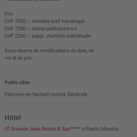
Prix
CHF 7000.– membre actif handicapé
CHF 7200.– autres participant·e·s
CHF 2200.– suppl. chambre individuelle
Sous réserve de modifications de date, de
vol et de prix.
Public cible:
Personne en fauteuil roulant, Bénévole
Hôtel
Dreams Jade Resort & Spa
***** à Puerto Morelos