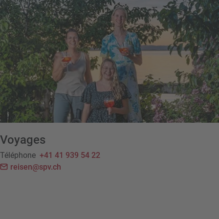
Voyages
Téléphone
+41 41 939 54 22
reisen@spv.ch