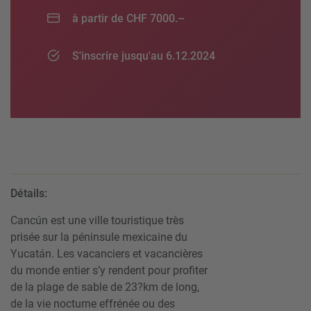
à partir de CHF 7000.–
S'inscrire jusqu'au 6.12.2024
Détails:
Cancún est une ville touristique très
prisée sur la péninsule mexicaine du
Yucatán. Les vacanciers et vacancières
du monde entier s’y rendent pour profiter
de la plage de sable de 23?km de long,
de la vie nocturne effrénée ou des