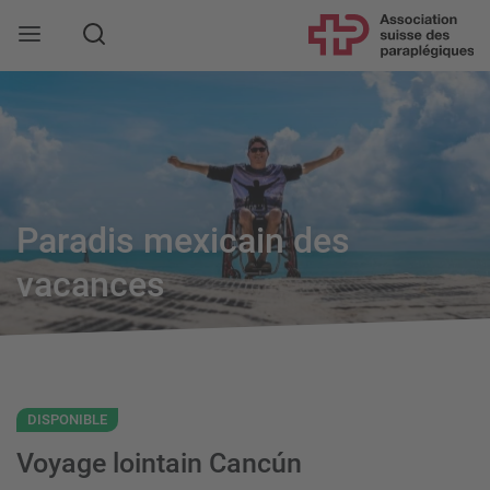
Rechercher
Paradis mexicain des
vacances
DISPONIBLE
Voyage lointain Cancún