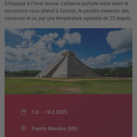
Échappez à l’hiver suisse. L’alliance parfaite entre soleil et
excursions vous attend à Cancún, le paradis mexicain des
vacances et ce, par une température agréable de 25 degrés.
1.2. –
16.2.2025
Puerto Morelos (MX)