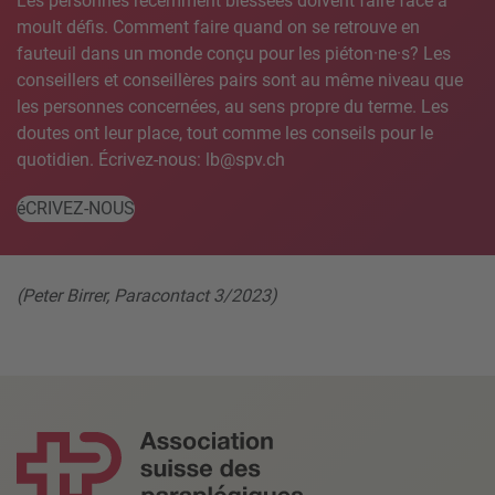
Les personnes récemment blessées doivent faire face à
moult défis. Comment faire quand on se retrouve en
fauteuil dans un monde conçu pour les piéton·ne·s? Les
conseillers et conseillères pairs sont au même niveau que
les personnes concernées, au sens propre du terme. Les
doutes ont leur place, tout comme les conseils pour le
quotidien. Écrivez-nous: lb@spv.ch
éCRIVEZ-NOUS
(Peter Birrer, Paracontact 3/2023)