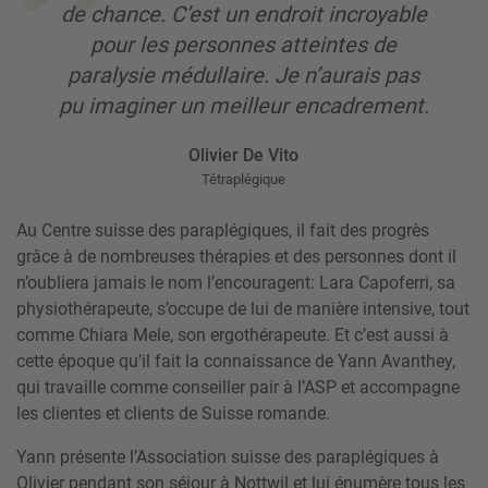
de chance. C’est un endroit incroyable
pour les personnes atteintes de
paralysie médullaire. Je n’aurais pas
pu imaginer un meilleur encadrement.
Olivier De Vito
Tétraplégique
Au Centre suisse des paraplégiques, il fait des progrès
grâce à de nombreuses thérapies et des personnes dont il
n’oubliera jamais le nom l’encouragent: Lara Capoferri, sa
physiothérapeute, s’occupe de lui de ma­nière intensive, tout
comme Chiara Mele, son ergothérapeute. Et c’est aussi à
cette époque qu’il fait la connaissance de Yann Avanthey,
qui travaille comme con­seiller pair à l’ASP et accompagne
les clientes et clients de Suisse romande.
Yann présente l’Association suisse des paraplégiques à
Olivier pendant son séjour à Nottwil et lui énumère tous les