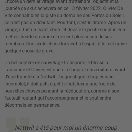
Encore un dernier virage avant d’atteindre l’objectif et la
journée de ski s’achèvera en ce 13 février 2022. Olivier De
Vito connaît bien la piste du domaine des Portes du Soleil,
ce n’est pas un débutant. Pourtant, c’est le drame. Après un
virage, il fait un écart, chute et dévale la pente sur plusieurs
mè­tres, heurte un arbre et ne sent plus aucun de ses
membres. Une seule chose lui vient à l’esprit: il lui est arrivé
quelque chose de grave.
Un hélicoptère de sauvetage transporte le blessé à
Lausanne et Olivier est opéré à l’hôpital universitaire avant
d’être transféré à Nottwil. Diagnostiqué tétraplégique
incomplet, il doit petit à petit s’habituer à une foule de
nouvelles choses pendant la rééducation, comme à son
fauteuil roulant qui l’accompagnera et le soutiendra
désormais en permanence.
Nottwil a été pour moi un énorme coup