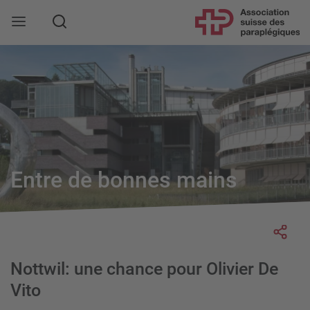
Rechercher
Entre de bonnes mains
Socia
Nottwil: une chance pour Olivier De
Vito