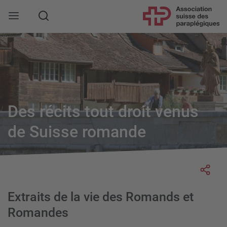
Rechercher
Des récits tout droit venus
de Suisse romande
Socia
Extraits de la vie des Romands et
Romandes