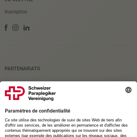
Inscription
PARTENARIATS