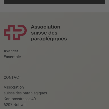
Accepter
powered by
Usercentrics Consent Management Platform
Avancer.
Ensemble.
CONTACT
Association
suisse des paraplégiques
Kantonsstrasse 40
6207 Nottwil