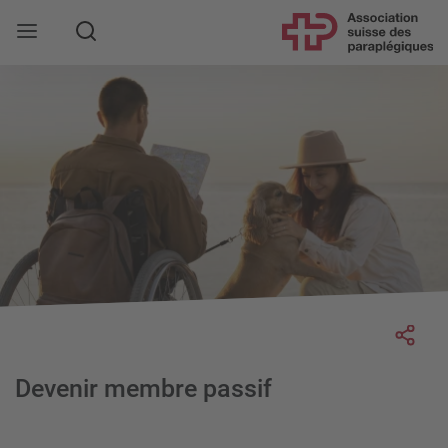
Rechercher
Socia
Devenir membre passif