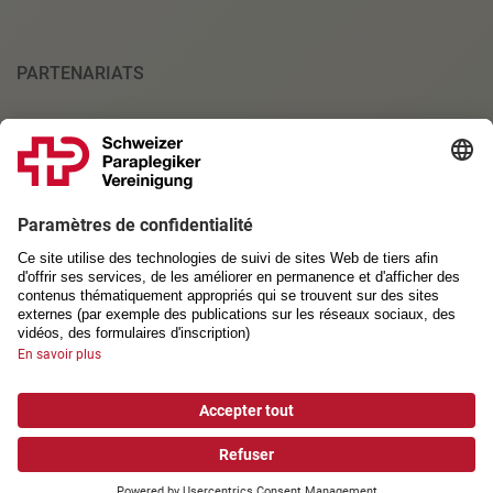
PARTENARIATS