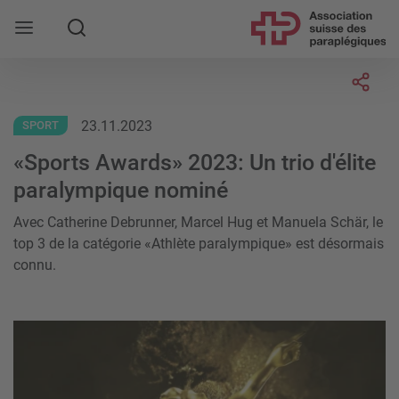
Rechercher
Socia
23.11.2023
SPORT
«Sports Awards» 2023: Un trio d'élite
paralympique nominé
Avec Catherine Debrunner, Marcel Hug et Manuela Schär, le
top 3 de la catégorie «Athlète paralympique» est désormais
connu.