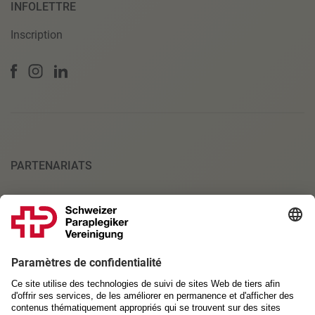
INFOLETTRE
Inscription
PARTENARIATS