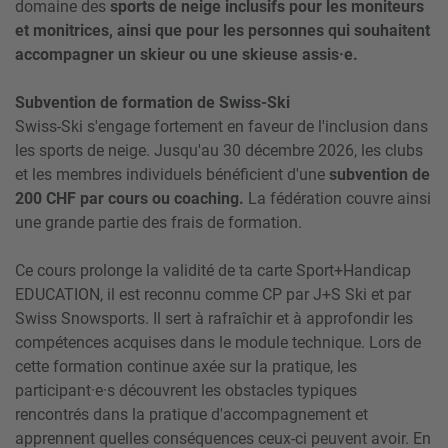
domaine des
sports de neige inclusifs pour les moniteurs
et monitrices, ainsi que pour les personnes qui souhaitent
accompagner un skieur ou une skieuse assis·e.
Subvention de formation de Swiss-Ski
Swiss-Ski s'engage fortement en faveur de l'inclusion dans
les sports de neige. Jusqu'au 30 décembre 2026, les clubs
et les membres individuels bénéficient d'une
subvention de
200 CHF
par cours ou coaching.
La fédération couvre ainsi
une grande partie des frais de formation.
Ce cours prolonge la validité de ta carte Sport+Handicap
EDUCATION, il est reconnu comme CP par J+S Ski et par
Swiss Snowsports. Il sert à rafraîchir et à approfondir les
compétences acquises dans le module technique. Lors de
cette formation continue axée sur la pratique, les
participant·e·s découvrent les obstacles typiques
rencontrés dans la pratique d'accompagnement et
apprennent quelles conséquences ceux-ci peuvent avoir. En