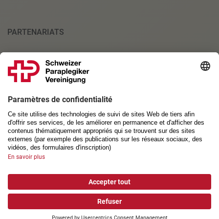
PARTENARIATS