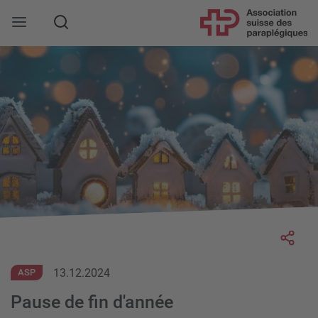
Rechercher
Socia
13.12.2024
ASP
Pause de fin d'année