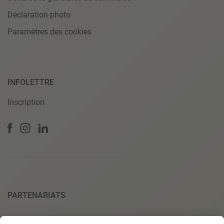
Déclaration photo
Paramètres des cookies
INFOLETTRE
Inscription
PARTENARIATS