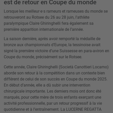
est de retour en Coupe du monde
Lorsque les meilleur·e·s rameurs et rameuses du monde se
retrouveront au Rotsee du 26 au 28 juin, l'athlète
paralympique Claire Ghiringhelli fera également sa
première apparition internationale de l’année.
La saison dernière, après avoir remporté la médaille de
bronze aux championnats d’Europe, la tessinoise avait
signé la première victoire d’une Suissesse en para-aviron en
Coupe du monde, précisément sur le Rotsee.
Cette année, Claire Ghiringhelli (Società Canottieri Locarno)
aborde son retour à la compétition dans un contexte bien
différent de celui de son succès en Coupe du monde 2025.
En début d’année, elle a dû subir une intervention
chirurgicale importante. Les derniers mois ont donc été
marqués, pour cette mère de trois enfants exerçant une
activité professionnelle, par un retour progressif à la vie
quotidienne et à l’entraînement. La LUCERNE REGATTA