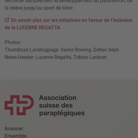
renforcer durablement le développement du para-aviron, de
la relève jusqu’au sport de loisir.
En savoir plus sur les initiatives en faveur de l'inclusion
de la LUCERNE REGATTA
Photos:
Thumbnail Landingpage: Swiss Rowing, Detlev Seyb
News-Header: Lucerne Regatta, Tobias Lackner
Avancer.
Ensemble.