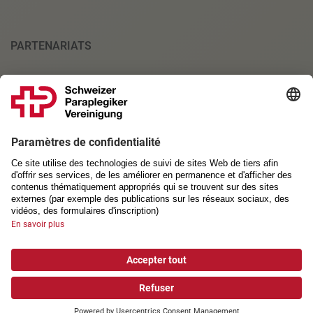
PARTENARIATS