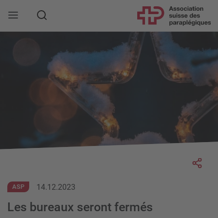
Rechercher
Socia
14.12.2023
ASP
Les bureaux seront fermés