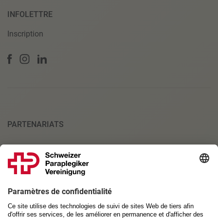
INFOLETTRE
Inscription
PARTENARIATS