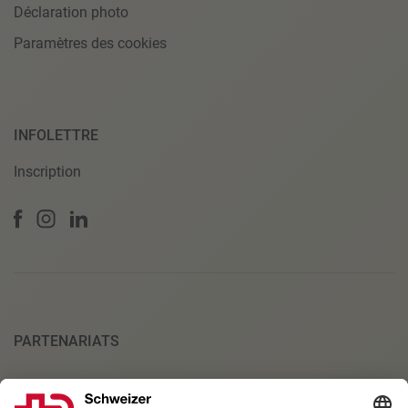
Déclaration photo
Paramètres des cookies
INFOLETTRE
Inscription
PARTENARIATS