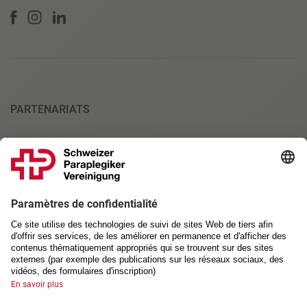
PARTENARIATS