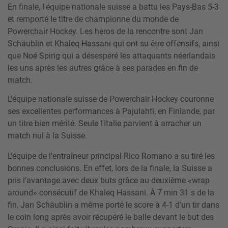
En finale, l'équipe nationale suisse a battu les Pays-Bas 5-3
et remporté le titre de championne du monde de
Powerchair Hockey. Les héros de la rencontre sont Jan
Schäublin et Khaleq Hassani qui ont su être offensifs, ainsi
que Noé Spirig qui a désespéré les attaquants néerlandais
les uns après les autres grâce à ses parades en fin de
match.
L'équipe nationale suisse de Powerchair Hockey couronne
ses excellentes performances à Pajulahti, en Finlande, par
un titre bien mérité. Seule l'Italie parvient à arracher un
match nul à la Suisse.
L'équipe de l'entraîneur principal Rico Romano a su tiré les
bonnes conclusions. En effet, lors de la finale, la Suisse a
pris l’avantage avec deux buts grâce au deuxième «wrap
around» consécutif de Khaleq Hassani. À 7 min 31 s de la
fin, Jan Schäublin a même porté le score à 4-1 d’un tir dans
le coin long après avoir récupéré le balle devant le but des