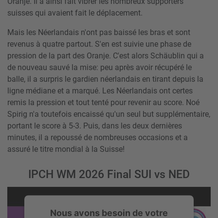
Oranje. Il a ainsi fait vibrer les nombreux supporters
suisses qui avaient fait le déplacement.
Mais les Néerlandais n'ont pas baissé les bras et sont
revenus à quatre partout. S'en est suivie une phase de
pression de la part des Oranje. C'est alors Schäublin qui a
de nouveau sauvé la mise: peu après avoir récupéré le
balle, il a surpris le gardien néerlandais en tirant depuis la
ligne médiane et a marqué. Les Néerlandais ont certes
remis la pression et tout tenté pour revenir au score. Noé
Spirig n'a toutefois encaissé qu'un seul but supplémentaire,
portant le score à 5-3. Puis, dans les deux dernières
minutes, il a repoussé de nombreuses occasions et a
assuré le titre mondial à la Suisse!
IPCH WM 2026 Final SUI vs NED
Nous avons besoin de votre