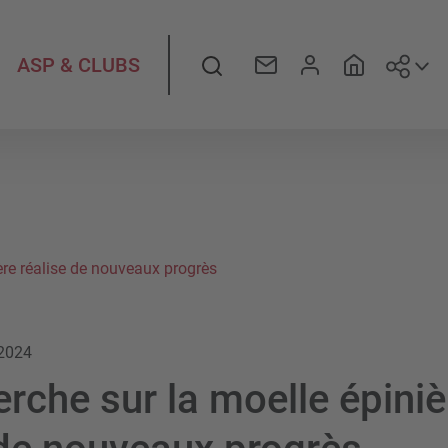
Suiv
Rechercher
ASP & CLUBS
ère réalise de nouveaux progrès
.2024
erche sur la moelle épiniè