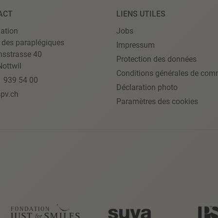
ACT
LIENS UTILES
ation
Jobs
 des paraplégiques
Impressum
nsstrasse 40
Protection des données
ottwil
Conditions générales de com
1 939 54 00
Déclaration photo
pv.ch
Paramètres des cookies