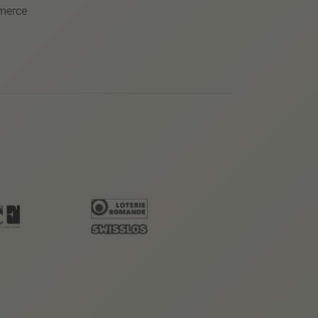
merce