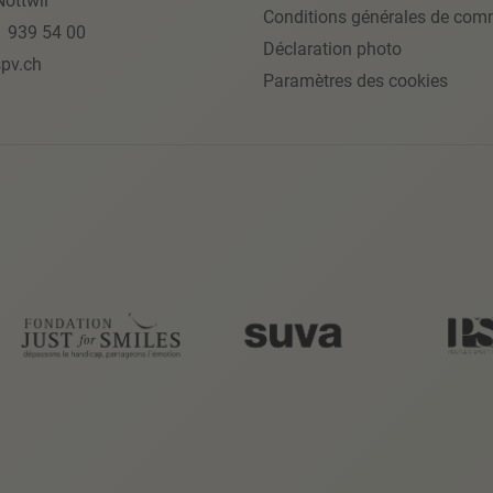
ottwil
Conditions générales de com
1 939 54 00
Déclaration photo
pv.ch
Paramètres des cookies