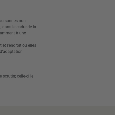
s personnes non
 dans le cadre de la
notamment à une
et l’endroit où elles
 d’adaptation
scrutin; celle-ci le