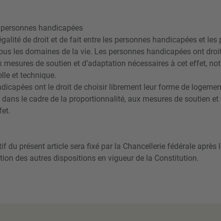
s personnes handicapées
’égalité de droit et de fait entre les personnes handicapées et le
us les domaines de la vie. Les personnes handicapées ont droit,
ux mesures de soutien et d’adaptation nécessaires à cet effet, 
lle et technique.
capées ont le droit de choisir librement leur forme de logement 
t, dans le cadre de la proportionnalité, aux mesures de soutien et
fet.
f du présent article sera fixé par la Chancellerie fédérale après le 
ion des autres dispositions en vigueur de la Constitution.