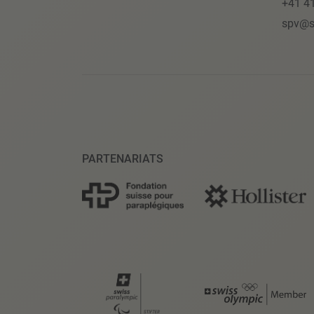
+41 4
spv@s
PARTENARIATS