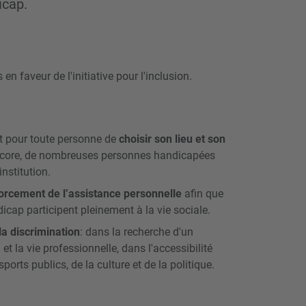
icap.
en faveur de l'initiative pour l'inclusion.
oit pour toute personne de
choisir son lieu et son
encore, de nombreuses personnes handicapées
institution.
orcement de l’assistance personnelle
afin que
cap participent pleinement à la vie sociale.
la discrimination
: dans la recherche d'un
t la vie professionnelle, dans l'accessibilité
ports publics, de la culture et de la politique.