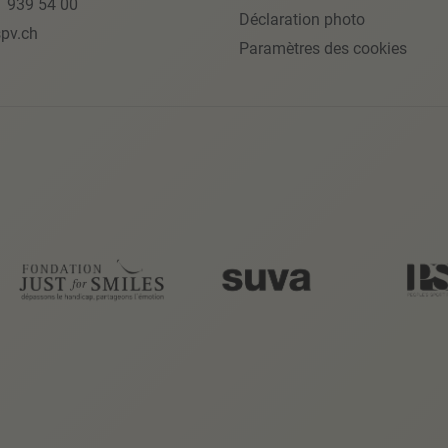
1 939 54 00
Déclaration photo
pv.ch
Paramètres des cookies