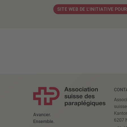
SITE WEB DE L'INITIATIVE POUR
CONT
Associ
suisse
Kanto
Avancer.
6207 N
Ensemble.