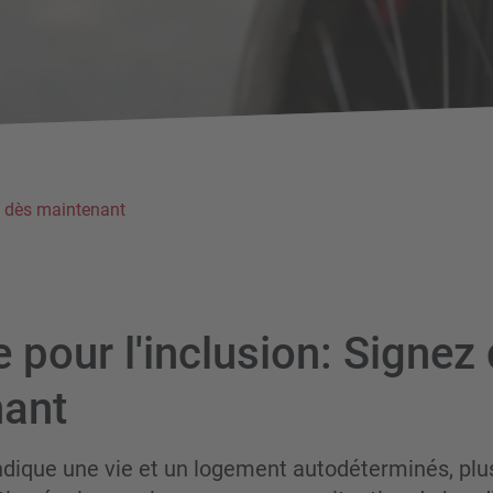
ez dès maintenant
ve pour l'inclusion: Signez
nant
vendique une vie et un logement autodéterminés, plu