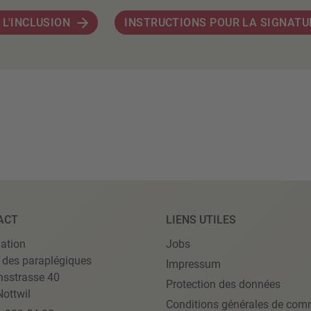
 L'INCLUSION
INSTRUCTIONS POUR LA SIGNATU
ACT
LIENS UTILES
ation
Jobs
 des paraplégiques
Impressum
nsstrasse 40
Protection des données
ottwil
Conditions générales de com