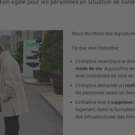
ation égale pour les personnes en situation de hand
Nous récoltons des signatures 
Ce que veut l'initiative:
L’initiative revendique le dr
mode de vie
. Aujourd'hui 
sont contraintes de vivre en 
L’initiative demande un
renf
les personnes ayant un handi
L’initiative vise à
supprimer 
logement, dans la formation e
des infrastructures, des trans