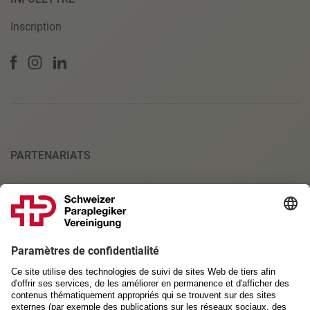
Inscription
PARTENARIATS