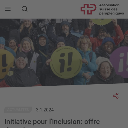
Rechercher
Socia
3.1.2024
ACTUALITÉS
Initiative pour l'inclusion: offre