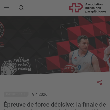
Rechercher
Socia
9.4.2026
BASKET-BALL
Épreuve de force décisive: la finale de