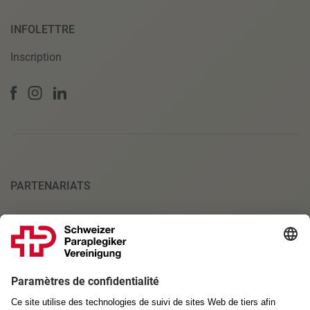
INFOLETTRE
Inscription
PARTENARIATS