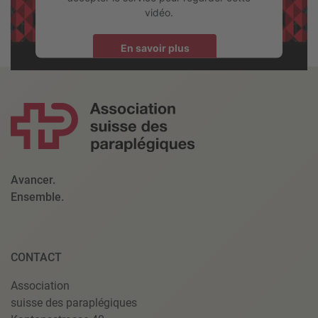
vidéo.
En savoir plus
Accepter
powered by
Usercentrics Consent Management Platform
Avancer.
Ensemble.
CONTACT
Association
suisse des paraplégiques