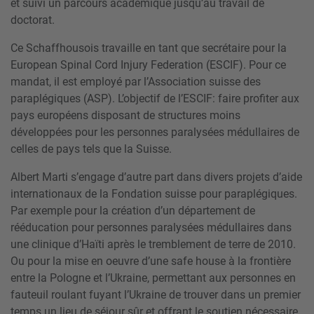
et suivi un parcours académique jusqu’au travail de
doctorat.
Ce Schaffhousois travaille en tant que secrétaire pour la
European Spinal Cord Injury Federation (ESCIF). Pour ce
mandat, il est employé par l’Association suisse des
paraplégiques (ASP). L’objectif de l’ESCIF: faire profiter aux
pays européens disposant de structures moins
développées pour les personnes paralysées médullaires de
celles de pays tels que la Suisse.
Albert Marti s’engage d’autre part dans divers projets d’aide
internationaux de la Fondation suisse pour paraplégiques.
Par exemple pour la création d’un département de
rééducation pour personnes paralysées médullaires dans
une clinique d’Haïti après le tremblement de terre de 2010.
Ou pour la mise en oeuvre d’une safe house à la frontière
entre la Pologne et l’Ukraine, permettant aux personnes en
fauteuil roulant fuyant l’Ukraine de trouver dans un premier
temps un lieu de séjour sûr et offrant le soutien nécessaire.