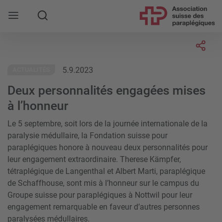
Rechercher
Socia
5.9.2023
ACTUALITÉS
Deux personnalités engagées mises
à l’honneur
Le 5 septembre, soit lors de la journée internationale de la
paralysie médullaire, la Fondation suisse pour
paraplégiques honore à nouveau deux personnalités pour
leur engagement extraordinaire. Therese Kämpfer,
tétraplégique de Langenthal et Albert Marti, paraplégique
de Schaffhouse, sont mis à l’honneur sur le campus du
Groupe suisse pour paraplégiques à Nottwil pour leur
engagement remarquable en faveur d’autres personnes
paralysées médullaires.