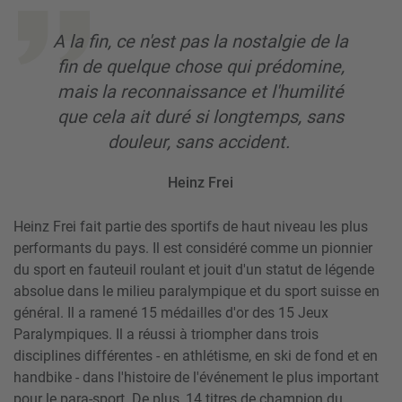
A la fin, ce n'est pas la nostalgie de la
fin de quelque chose qui prédomine,
mais la reconnaissance et l'humilité
que cela ait duré si longtemps, sans
douleur, sans accident.
Heinz Frei
Heinz Frei fait partie des sportifs de haut niveau les plus
performants du pays. Il est considéré comme un pionnier
du sport en fauteuil roulant et jouit d'un statut de légende
absolue dans le milieu paralympique et du sport suisse en
général. Il a ramené 15 médailles d'or des 15 Jeux
Paralympiques. Il a réussi à triompher dans trois
disciplines différentes - en athlétisme, en ski de fond et en
handbike - dans l'histoire de l'événement le plus important
pour le para-sport. De plus, 14 titres de champion du