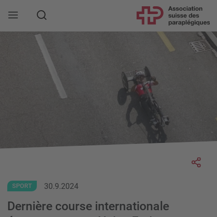
Rechercher
Socia
30.9.2024
SPORT
Dernière course internationale