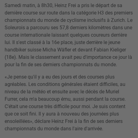
Samedi matin, à 8h30, Heinz Frei a pris le départ de sa
dernière course sur route dans la catégorie H3 des premiers
championnats du monde de cyclisme inclusifs à Zurich. Le
Soleurois a parcouru ses 57,8 derniers kilomètres dans une
course internationale laissant quelques coureurs derrière
lui. Il s'est classé à la 16e place, juste derrière le jeune
handbiker suisse Micha Wäfler et devant Fabian Kieliger
(18e). Mais le classement avait peu d'importance ce jour là
pour la fin de ses derniers championnats du monde.
«Je pense qu'il y a eu des jours et des courses plus
agréables. Les conditions générales étaient difficiles, au
niveau de la météo et ensuite avec le décès de Muriel
Furrer, cela m'a beaucoup ému, aussi pendant la course.
C'était une course très difficile pour moi. Je suis content
que ce soit fini. Il y aura à nouveau des journées plus
ensoleillées», déclare Heinz Frei à la fin de ses derniers
championnats du monde dans l'aire d'arrivée.