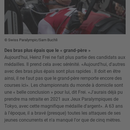
© Swiss Paralympic/Sam Buchli
Des bras plus épais que le « grand-père »
Aujourd'hui, Heinz Frei ne fait plus partie des candidats aux
médailles. Il prend cela avec sérénité. «Aujourd'hui, d'autres
avec des bras plus épais sont plus rapides . Il doit en être
ainsi, il ne faut pas que le grand-père remporte encore des
courses ici». Les championnats du monde à domicile sont
une « belle conclusion » pour lui, dit Frei. «J'aurais déjà pu
prendre ma retraite en 2021 aux Jeux Paralympiques de
Tokyo, avec cette magnifique médaille d'argent». A 63 ans
à l'époque, il a bravé (presque) toutes les attaques de ses
jeunes concurrents et n'a manqué l'or que de cinq mètres.