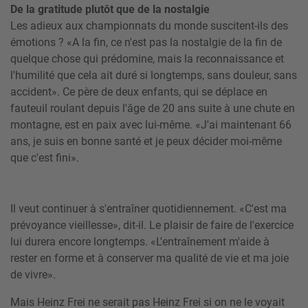
De la gratitude plutôt que de la nostalgie
Les adieux aux championnats du monde suscitent-ils des
émotions ? «A la fin, ce n'est pas la nostalgie de la fin de
quelque chose qui prédomine, mais la reconnaissance et
l'humilité que cela ait duré si longtemps, sans douleur, sans
accident». Ce père de deux enfants, qui se déplace en
fauteuil roulant depuis l'âge de 20 ans suite à une chute en
montagne, est en paix avec lui-même. «J'ai maintenant 66
ans, je suis en bonne santé et je peux décider moi-même
que c'est fini».
Il veut continuer à s'entraîner quotidiennement. «C'est ma
prévoyance vieillesse», dit-il. Le plaisir de faire de l'exercice
lui durera encore longtemps. «L'entraînement m'aide à
rester en forme et à conserver ma qualité de vie et ma joie
de vivre».
Mais Heinz Frei ne serait pas Heinz Frei si on ne le voyait