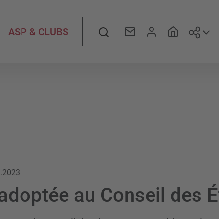
Suiv
Rechercher
ASP & CLUBS
9.2023
adoptée au Conseil des É