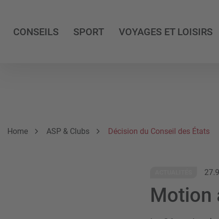
CONSEILS
SPORT
VOYAGES ET LOISIRS
Breadcrumb
Vous êtes ici:
Home
ASP & Clubs
Décision du Conseil des États
27.
ACTUALITÉS
Motion 