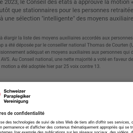
 2023, le Conseil des états a approuvé la motion 
utôt que stationnaires pour les personnes retraitée
 une sélection "intelligente" des moyens auxiliaire
à élargir la liste des moyens auxiliaires accordés aux personnes 
ap a été déposée par le conseiller national Thomas de Courten (
isionnement adéquat en moyens auxiliaires aux personnes qui 
AVS. Au Conseil national, une nette majorité a voté en faveur d
a motion a été adoptée hier par 25 voix contre 13.
N