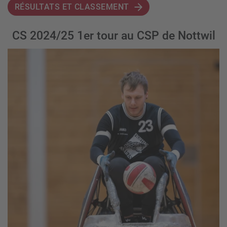
RÉSULTATS ET CLASSEMENT
CS 2024/25 1er tour au CSP de Nottwil