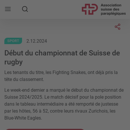
Rechercher
Socia
2.12.2024
SPORT
Début du championnat de Suisse de
rugby
Les tenants du titre, les Fighting Snakes, ont déjà pris la
tête du classement.
Le week-end dernier a marqué le début du championnat de
Suisse 2024/2025. Le match décisif pour la pole position
dans le tableau intermédiaire a été remporté de justesse
par les hôtes, 56 à 52, contre leurs rivaux Zurichois, les
Blue-White Eagles.