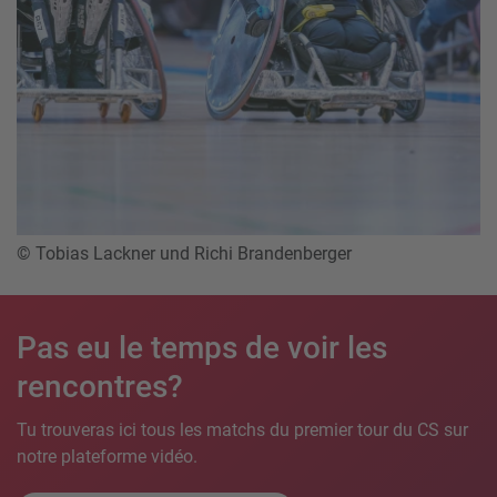
© Tobias Lackner und Richi Brandenberger
Pas eu le temps de voir les
rencontres?
Tu trouveras ici tous les matchs du premier tour du CS sur
notre plateforme vidéo.