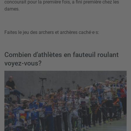
concourait pour la première fois, a fini première chez les
dames.
Faites le jeu des archers et archères caché·e·s:
Combien d'athlètes en fauteuil roulant
voyez-vous?